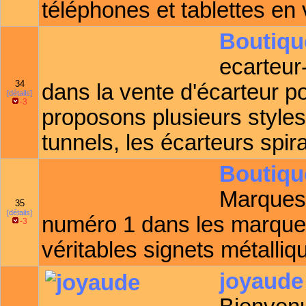
téléphones et tablettes en 
Boutiqu
ecarteur-
34
dans la vente d'écarteur po
[détails]
-3
proposons plusieurs style
tunnels, les écarteurs spir
Boutiqu
Marques-
35
[détails]
numéro 1 dans les marque
-3
véritables signets métalliq
joyaude