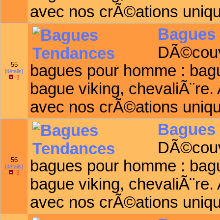
avec nos crÃ©ations uniq
Bagues
DÃ©couvr
55
bagues pour homme : bagu
[détails]
-3
bague viking, chevaliÃ¨re.
avec nos crÃ©ations uniq
Bagues
DÃ©couvr
56
bagues pour homme : bagu
[détails]
-3
bague viking, chevaliÃ¨re.
avec nos crÃ©ations uniq