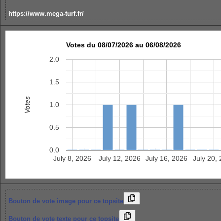
https://www.mega-turf.fr/
Votes du 08/07/2026 au 06/08/2026
2.0
1.5
Votes
1.0
0.5
0.0
July 8, 2026
July 12, 2026
July 16, 2026
July 20,
Bouton de vote image pour ce topsite
Bouton de vote texte pour ce topsite