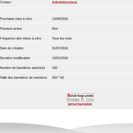
Contact
Administrateur
Prochaine mise à zéro
13/08/2026
Premium active
Non
Fréquence des mises à zéro
Tous les mois
Date de création
31/07/2016
Dernière modification
13/01/2026
Nombre de bannières autorisés
100
Taille des bannières de membres
250 * 60
pmuchampion