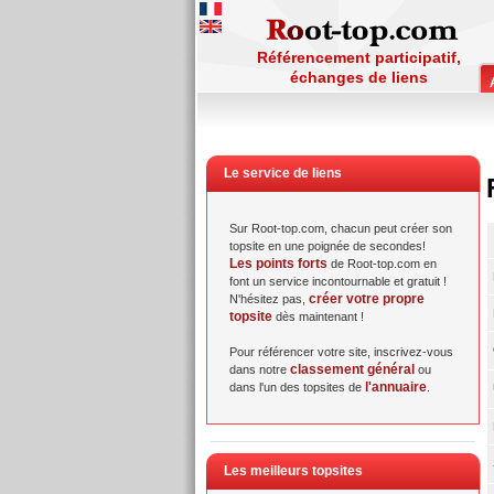
Référencement participatif,
échanges de liens
Le service de liens
Sur Root-top.com, chacun peut créer son
topsite en une poignée de secondes!
Les points forts
de Root-top.com en
font un service incontournable et gratuit !
créer votre propre
N'hésitez pas,
topsite
dès maintenant !
Pour référencer votre site, inscrivez-vous
classement général
dans notre
ou
l'annuaire
dans l'un des topsites de
.
Les meilleurs topsites