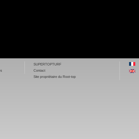
SUPERTOPTURF
es
Contact
Site propriétaire du Root-top