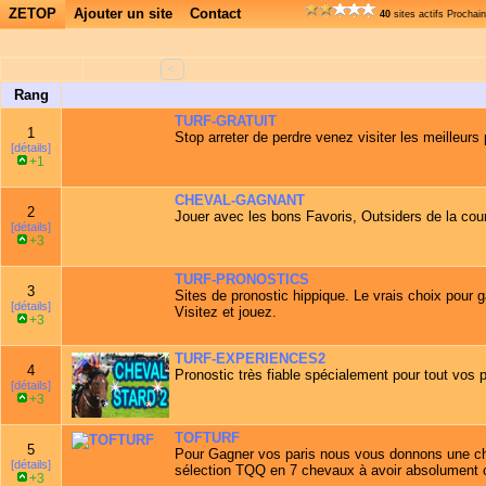
ZETOP
Ajouter un site
Contact
40
sites actifs Prochai
<
Rang
TURF-GRATUIT
1
Stop arreter de perdre venez visiter les meilleurs
[détails]
+1
CHEVAL-GAGNANT
2
Jouer avec les bons Favoris, Outsiders de la cou
[détails]
+3
TURF-PRONOSTICS
3
Sites de pronostic hippique. Le vrais choix pour g
[détails]
Visitez et jouez.
+3
TURF-EXPERIENCES2
4
Pronostic très fiable spécialement pour tout vos
[détails]
+3
TOFTURF
5
Pour Gagner vos paris nous vous donnons une ch
[détails]
sélection TQQ en 7 chevaux à avoir absolument c
+3