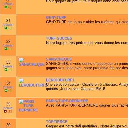
Pour gagner au pmu il faut risquer donc cher par
[détails]
+3
GENYTURF
31
GENYTURF est la pour aider les turfistes qui n'on
[détails]
+3
TURF-SUCCES
32
Notre logiciel très performant vous donne les nu
[détails]
+3
SANSCHEQUE
33
SANSCHEQUE vous donne chaque jour un pronosti
[détails]
gagner vos paris avec notre pronostic fait par d
+3
LEROIDUTURF1
34
Une sélection tiercé - Quarté en 6 chevaux. Analy
[détails]
quintés. Jouez avec Gagnant PMU!
+3
PARIS-TURF-DERNIERE
35
Avec PARIS-TURF-DERNIERE gagner plus facilem
[détails]
-32
TOPTIERCE
36
Gagner est notre défi quotidien . Notre équipe vo