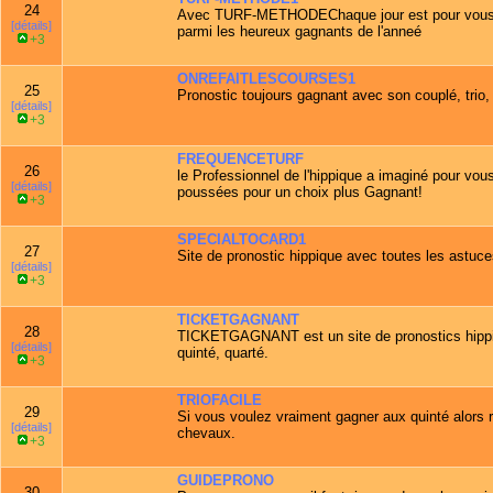
24
Avec TURF-METHODEChaque jour est pour vous, 
[détails]
parmi les heureux gagnants de l'anneé
+3
ONREFAITLESCOURSES1
25
Pronostic toujours gagnant avec son couplé, trio, 
[détails]
+3
FREQUENCETURF
26
le Professionnel de l'hippique a imaginé pour vou
[détails]
poussées pour un choix plus Gagnant!
+3
SPECIALTOCARD1
27
Site de pronostic hippique avec toutes les astuc
[détails]
+3
TICKETGAGNANT
28
TICKETGAGNANT est un site de pronostics hippiqu
[détails]
quinté, quarté.
+3
TRIOFACILE
29
Si vous voulez vraiment gagner aux quinté alors r
[détails]
chevaux.
+3
GUIDEPRONO
30