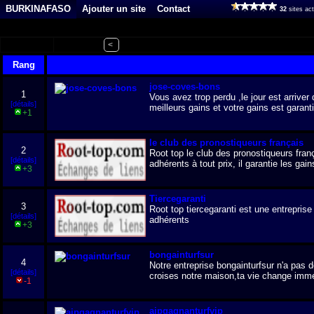
BURKINAFASO
Ajouter un site
Contact
32
sites ac
<
Rang
jose-coves-bons
1
Vous avez trop perdu ,le jour est arrive
[détails]
meilleurs gains et votre gains est garant
+1
le club des pronostiqueurs français
2
Root top le club des pronostiqueurs fran
[détails]
adhérents à tout prix, il garantie les gai
+3
Tiercegaranti
3
Root top tiercegaranti est une entrepris
[détails]
adhérents
+3
bongainturfsur
4
Notre entreprise bongainturfsur n'a pas d
[détails]
croises notre maison,ta vie change imm
-1
aipgagnanturfvip