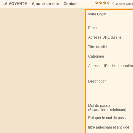
LA VOYANTE
Ajouter un site
Contact
14
sites actif
votre Login
E-mail
Adresse URL du site
Titre du site
Catégorie
Adresse URL de la bannièr
Description
Mot de passe
(5 caractères minimum)
Retaper le mot de passe
filtre anti-spam et anti-bot