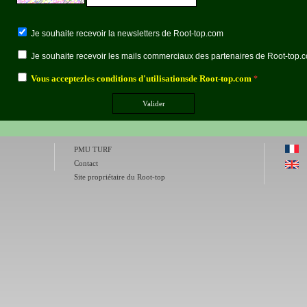
Je souhaite recevoir la newsletters de Root-top.com
Je souhaite recevoir les mails commerciaux des partenaires de Root-top.
Vous acceptezles conditions d'utilisationsde
Root-top.com
*
PMU TURF
Contact
Site propriétaire du Root-top