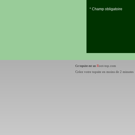
* Champ obligatoire
R
oot-top.com
Ce topsite est un
Créez votre topsite en moins de 2 minutes