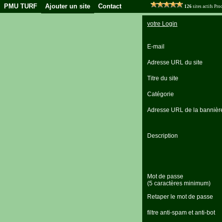
PMU TURF
Ajouter un site
Contact
126
sites actifs Pr
votre Login
E-mail
Adresse URL du site
Titre du site
Catégorie
Adresse URL de la bannièr
Description
Mot de passe
(5 caractères minimum)
Retaper le mot de passe
filtre anti-spam et anti-bot