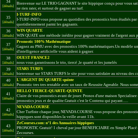
34
Bienvenue sur LE TRIO GAGNANT le site hippique conçu pour vous satisf
[détails]
ne rien rater, et surtout de gagner au turf.
I-TURF-INFO
35
I-TURF-INFO vous propose au quotidien des pronostics bien étudiés par des
[détails]
quotidiennement parmi les gagnants.
WIN QUARTE
36
WIN QUATE une méthode inédite pour gagner vraiment de l'argent aux p
[détails]
Pronostic 100% Mathématique
37
Gagnez au PMU avec des pronostics 100% mathématiques.Un modèle uniq
[détails]
d'intelligence artificielle vous aident à gagner.
OUEST FRANCE2
38
nous vous garantissons le trio, tiercé ,le quarté et les jumelés
[détails]
STARS TURFS
39
bienvenue sur STARS TURFS le site pour vous satisfaire au niveau des cour
[détails]
L'ARGENT DU QUARTE-quinte
40
Pronostic tres tres rentable avec un taux de Reussite Agreable. Nous so
[détails]
HELLO TIERCE-QUARTE-QUINTE
41
Claire de vos pronostics avant de jouer. Pronos d'une maison Specialisee d
[détails]
pronostics jeux et de qualite.Gratuit c'est le Contenu qui payant......
NEVADA COURSE
42
Cher Turfiste chaque jour, NEVADA COURSE vous propose des pronostics 
[détails]
hippiques sont disponibles la veille avant 11h.
ZeCourses.com: n°1 des Annuaires hippiques
43
PRONOSTIC Gratuit! 1 cheval par jour BENEFICIAIRE en Simple Placé et 
[détails]
Zecourses.