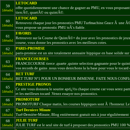
LETOCARD
59
offre quotidiennement une chance de gagner au PMU, en vous proposant un
[détails]
tiercÃ©, quartÃ© ou quintÃ©.
LETOCARD
60
Retrouvez chaque jour les pronostics PMU Turfmachine.Grace Ã une Ã©qu
[détails]
vous propose un pronostic PMU trÃ¨s fiable.
FAVORIS
61
Retrouvez sur la Course de QuintÃ©+ du jour avec les pronostics de jeu
[détails]
course, vous donne les pronostics avec les meilleurs cotes.
PARIS-PROMISE
62
paris-promise est un site totalement annuaire hippique en base solide su
[détails]
FRANCECOURSES
63
FRANCECOURSE tierce ,quarte ,quinte selection gagnante pour le quinte 
[détails]
vos records de gains .nous vous denichons la la base pour vous le tocard 
BET TURF
64
BET TURF N°1 POUR UN BONHEUR IMMENSE. FAITE NOUS CONFIA
[détails]
PRESTIGE PRONOS
65
Ce site vous donnera le sourire aprï¿½s chaque course car vous serez parm
[détails]
et les meilleurs tocard .Venez essayer nos pronostics.
PROMOTURF
66
PROMOTURF Chaque matin, les courses hippiques sont Ã l'honneur. Le 
[détails]
Turf Derniere Minute
67
Turf-Dernière-Minute, Blog entièrement gratuit mis à jour régulièrement 
[détails]
JULIE TURF
68
JULIE TURF est le seul site de turf à proposer des pronostics PMU 100 %
[détails]