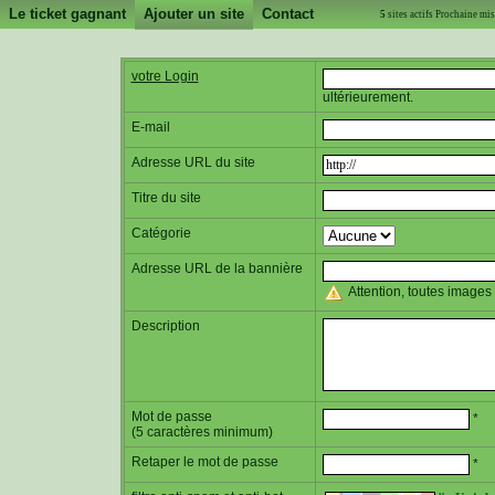
Le ticket gagnant
Ajouter un site
Contact
5
sites actifs Prochaine m
votre Login
ultérieurement.
E-mail
Adresse URL du site
Titre du site
Catégorie
Adresse URL de la bannière
Attention, toutes image
Description
Mot de passe
*
(5 caractères minimum)
Retaper le mot de passe
*