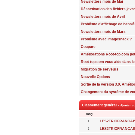
Newsletters mois de Mai
Désactivation des fichiers java
Newsletters mois de Avril
Problème d'affichage de banniè
Newsletters mois de Mars
Problème avec imageshack ?
Coupure
Améliorations Root-top.com po
Root-top.com vous aide dans le
Migration de serveurs
Nouvelle Options
Sortie de la version 3.0, Amélio
Changement du système de vo
-
Classement général
Ajouter vo
Rang
LES2TRIOFRANCAI
1
LES2TRIOFRANCAI
2