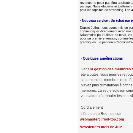
revenus ne peux pas être appliqué da
partage. Nous étudions actuellement 
pour les topsites de streaming. Les 
- Nouveau service : Un tchat par t
Depuis Juillet, nous avons mis en pl
communiquer directement avec vos me
Néanmoins pour utiliser ce tchat, vou
pour sa première version, comme les d
graphiques. Le panneau d'administr
- Quelques améliorations
Dans
la gestion des membres d
été ajoutés, vous pourrez retro
seulement les membres recrutés / 
n'avez plus d'invitations à offri
membres. La seule solution consi
vous aidera à annuler les plus v
Cordialement
L'équipe de Root-top.com
webmaster@root-top.com
Newsletters mois de Juin