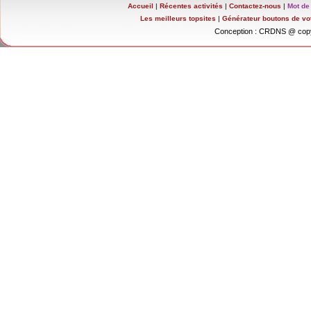
Accueil
|
Récentes activités
|
Contactez-nous
|
Mot de
Les meilleurs topsites
|
Générateur boutons de vo
Conception : CRDNS @ copy