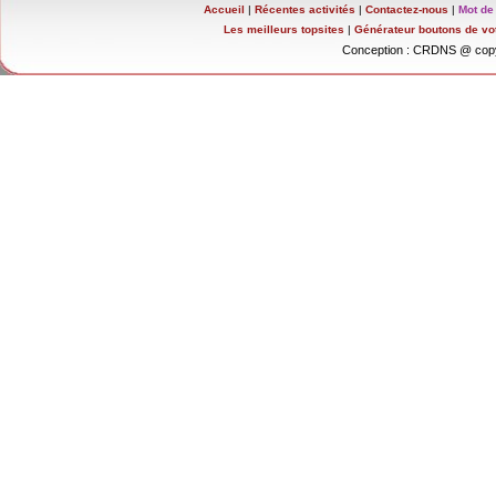
Accueil
|
Récentes activités
|
Contactez-nous
|
Mot de
Les meilleurs topsites
|
Générateur boutons de vo
Conception : CRDNS @ copy